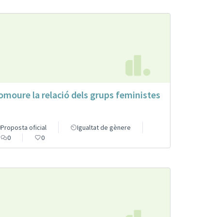
omoure la relació dels grups feministes
Proposta oficial
Igualtat de gènere
0
0