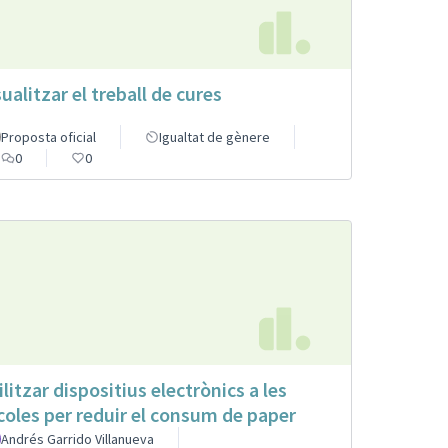
sualitzar el treball de cures
Proposta oficial
Igualtat de gènere
0
0
ilitzar dispositius electrònics a les
coles per reduir el consum de paper
Andrés Garrido Villanueva