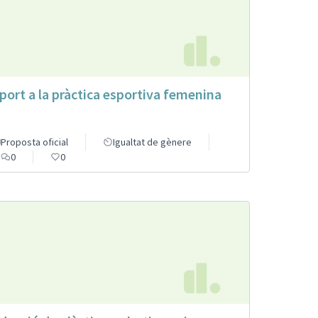
port a la pràctica esportiva femenina
Proposta oficial
Igualtat de gènere
0
0