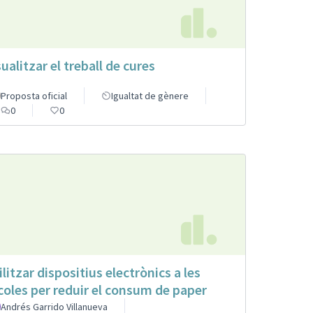
sualitzar el treball de cures
Proposta oficial
Igualtat de gènere
0
0
ilitzar dispositius electrònics a les
coles per reduir el consum de paper
Andrés Garrido Villanueva