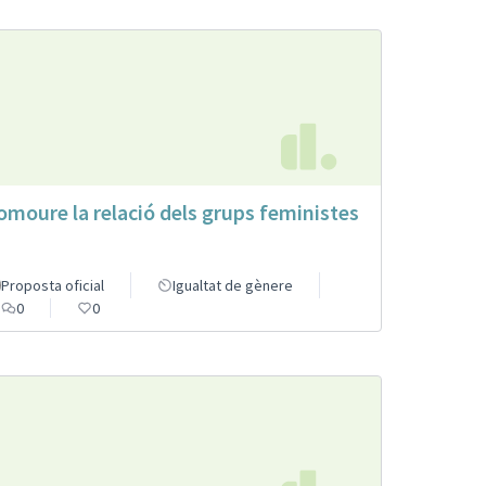
omoure la relació dels grups feministes
Proposta oficial
Igualtat de gènere
0
0