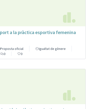
port a la pràctica esportiva femenina
Proposta oficial
Igualtat de gènere
0
0