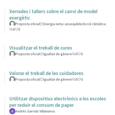
Xerrades i tallers sobre el canvi de model
energètic
Proposta oficial
Energia neta i assequible/Acció climàtica
0
0
Visualitzar el treball de cures
Proposta oficial
Igualtat de gènere
0
0
Valorar el treball de les cuidadores
Proposta oficial
Igualtat de gènere
0
0
Utilitzar dispositius electrònics a les escoles
per reduir el consum de paper
Andrés Garrido Villanueva