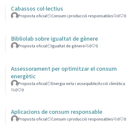
Cabassos col·lectius
Proposta oficial
Consum i producció responsables
0
0
Bibliolab sobre igualtat de gènere
Proposta oficial
Igualtat de gènere
0
0
Assessorament per optimitzar el consum
energètic
Proposta oficial
Energia neta i assequible/Acció climàtica
0
0
Aplicacions de consum responsable
Proposta oficial
Consum i producció responsables
0
0