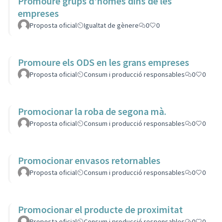
Promoure grups d'homes dins de les
empreses
Proposta oficial
Igualtat de gènere
0
0
Promoure els ODS en les grans empreses
Proposta oficial
Consum i producció responsables
0
0
Promocionar la roba de segona mà.
Proposta oficial
Consum i producció responsables
0
0
Promocionar envasos retornables
Proposta oficial
Consum i producció responsables
0
0
Promocionar el producte de proximitat
Proposta oficial
Consum i producció responsables
0
0