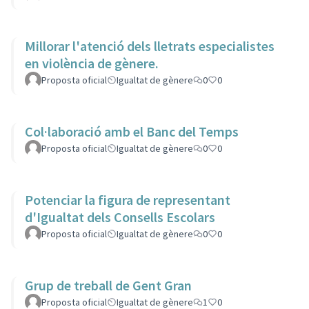
Millorar l'atenció dels lletrats especialistes
en violència de gènere.
Proposta oficial
Igualtat de gènere
0
0
Col·laboració amb el Banc del Temps
Proposta oficial
Igualtat de gènere
0
0
Potenciar la figura de representant
d'Igualtat dels Consells Escolars
Proposta oficial
Igualtat de gènere
0
0
Grup de treball de Gent Gran
Proposta oficial
Igualtat de gènere
1
0