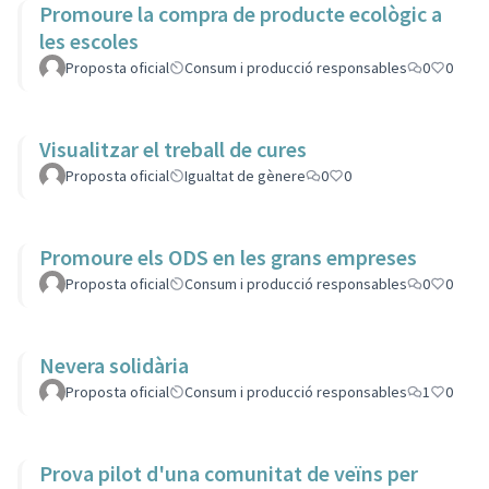
Promoure la compra de producte ecològic a
les escoles
Proposta oficial
Consum i producció responsables
0
0
Visualitzar el treball de cures
Proposta oficial
Igualtat de gènere
0
0
Promoure els ODS en les grans empreses
Proposta oficial
Consum i producció responsables
0
0
Nevera solidària
Proposta oficial
Consum i producció responsables
1
0
Prova pilot d'una comunitat de veïns per