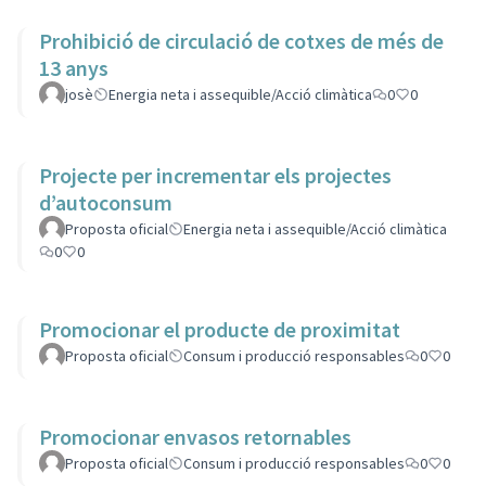
Prohibició de circulació de cotxes de més de
13 anys
josè
Energia neta i assequible/Acció climàtica
0
0
Projecte per incrementar els projectes
d’autoconsum
Proposta oficial
Energia neta i assequible/Acció climàtica
0
0
Promocionar el producte de proximitat
Proposta oficial
Consum i producció responsables
0
0
Promocionar envasos retornables
Proposta oficial
Consum i producció responsables
0
0