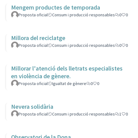
Mengem productes de temporada
Proposta oficial
Consum i producció responsables
0
0
Millora del reciclatge
Proposta oficial
Consum i producció responsables
0
0
Millorar l'atenció dels lletrats especialistes
en violència de gènere.
Proposta oficial
Igualtat de gènere
0
0
Nevera solidària
Proposta oficial
Consum i producció responsables
1
0
Observatori de la Dona