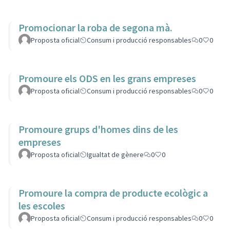
Promocionar la roba de segona mà.
Proposta oficial
Consum i producció responsables
0
0
Promoure els ODS en les grans empreses
Proposta oficial
Consum i producció responsables
0
0
Promoure grups d'homes dins de les
empreses
Proposta oficial
Igualtat de gènere
0
0
Promoure la compra de producte ecològic a
les escoles
Proposta oficial
Consum i producció responsables
0
0