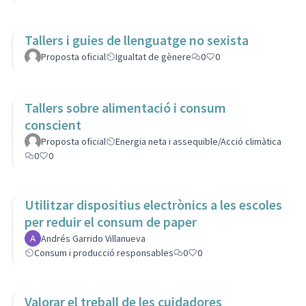
Tallers i guies de llenguatge no sexista
Proposta oficial
Igualtat de gènere
0
0
Tallers sobre alimentació i consum
conscient
Proposta oficial
Energia neta i assequible/Acció climàtica
0
0
Utilitzar dispositius electrònics a les escoles
per reduir el consum de paper
Andrés Garrido Villanueva
Consum i producció responsables
0
0
Valorar el treball de les cuidadores