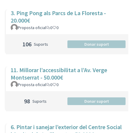
3. Ping Pong als Parcs de La Floresta -
20.000€
Proposta oficial
0
0
106
Suports
Donar suport
11. Millorar l’accessibilitat a l’Av. Verge
Montserrat - 50.000€
Proposta oficial
0
0
98
Suports
Donar suport
6. Pintar i sanejar l’exterior del Centre Social