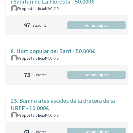
i Sanitari de La Floresta - 50.000€
Proposta oficial
0
0
97
Suports
Donar suport
8. Hort popular del Barri - 50.000€
Proposta oficial
0
0
73
Suports
Donar suport
13. Barana a les escales de la drecera de la
UREF - 10.000€
Proposta oficial
0
0
61
Suports
Donar suport