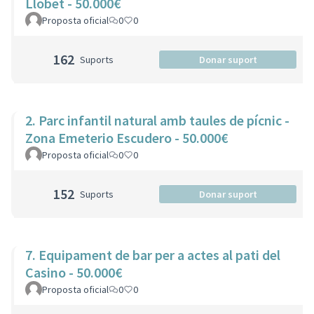
Llobet - 50.000€
Proposta oficial
0
0
162
Suports
Donar suport
2. Parc infantil natural amb taules de pícnic -
Zona Emeterio Escudero - 50.000€
Proposta oficial
0
0
152
Suports
Donar suport
7. Equipament de bar per a actes al pati del
Casino - 50.000€
Proposta oficial
0
0