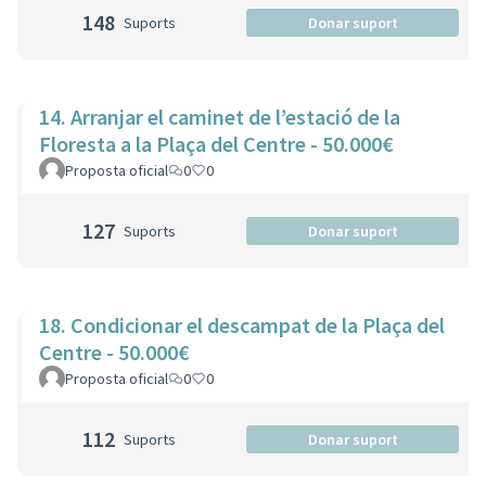
148
Suports
Donar suport
14. Arranjar el caminet de l’estació de la
Floresta a la Plaça del Centre - 50.000€
Proposta oficial
0
0
127
Suports
Donar suport
18. Condicionar el descampat de la Plaça del
Centre - 50.000€
Proposta oficial
0
0
112
Suports
Donar suport