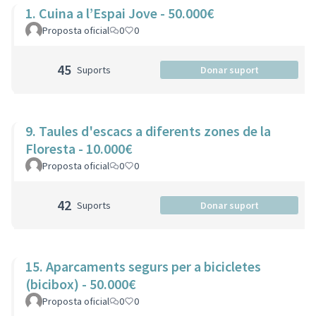
1. Cuina a l’Espai Jove - 50.000€
Proposta oficial
0
0
45
Suports
Donar suport
9. Taules d'escacs a diferents zones de la
Floresta - 10.000€
Proposta oficial
0
0
42
Suports
Donar suport
15. Aparcaments segurs per a bicicletes
(bicibox) - 50.000€
Proposta oficial
0
0