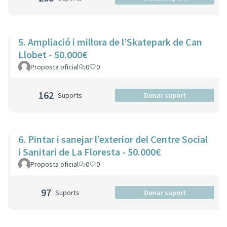
5. Ampliació i millora de l’Skatepark de Can
Llobet - 50.000€
Proposta oficial
0
0
162
Suports
Donar suport
6. Pintar i sanejar l’exterior del Centre Social
i Sanitari de La Floresta - 50.000€
Proposta oficial
0
0
97
Suports
Donar suport