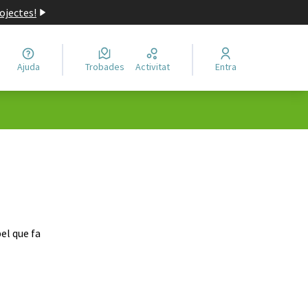
ojectes!
Ajuda
Trobades
Activitat
Entra
el que fa