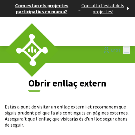
Com estan els projectes
Consulta l'estat dels
-
participatius en marxa?
projectes!
Menú
Entra
Obrir enllaç extern
Estàs a punt de visitar un enllaç extern i et recomanem que
siguis prudent pel que fa als continguts en pàgines externes.
Assegura't que l'enllaç que visitaràs és d'un lloc segur abans
de seguir.