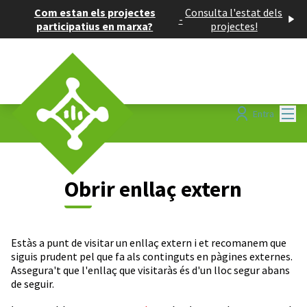
Com estan els projectes
Consulta l'estat dels
-
participatius en marxa?
projectes!
Menú
Entra
Obrir enllaç extern
Estàs a punt de visitar un enllaç extern i et recomanem que
siguis prudent pel que fa als continguts en pàgines externes.
Assegura't que l'enllaç que visitaràs és d'un lloc segur abans
de seguir.