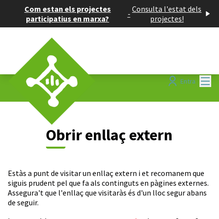
Com estan els projectes
Consulta l'estat dels
-
participatius en marxa?
projectes!
Menú
Entra
Obrir enllaç extern
Estàs a punt de visitar un enllaç extern i et recomanem que
siguis prudent pel que fa als continguts en pàgines externes.
Assegura't que l'enllaç que visitaràs és d'un lloc segur abans
de seguir.