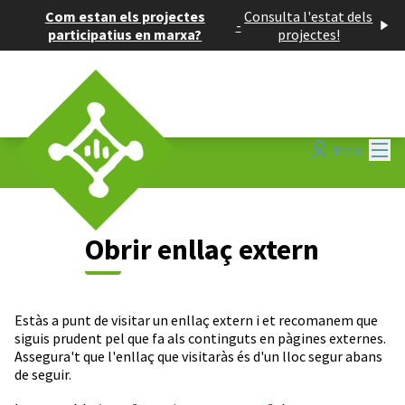
Com estan els projectes
Consulta l'estat dels
-
participatius en marxa?
projectes!
Menú
Entra
Obrir enllaç extern
Estàs a punt de visitar un enllaç extern i et recomanem que
siguis prudent pel que fa als continguts en pàgines externes.
Assegura't que l'enllaç que visitaràs és d'un lloc segur abans
de seguir.