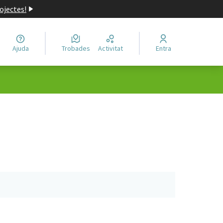
ojectes!
Ajuda
Trobades
Activitat
Entra