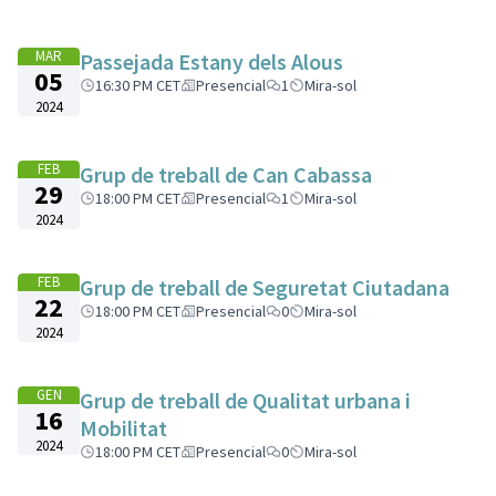
MAR
Passejada Estany dels Alous
05
16:30 PM CET
Presencial
1
Mira-sol
2024
FEB
Grup de treball de Can Cabassa
29
18:00 PM CET
Presencial
1
Mira-sol
2024
FEB
Grup de treball de Seguretat Ciutadana
22
18:00 PM CET
Presencial
0
Mira-sol
2024
GEN
Grup de treball de Qualitat urbana i
16
Mobilitat
2024
18:00 PM CET
Presencial
0
Mira-sol