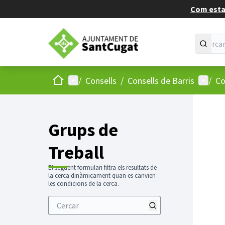
Com estan
Inici
Menú principal
Menú d
/
Consells
/
Consells de Barris
/
Co
Saltar
El següen
+
−
Grups de
Treball
El següent formulari filtra els resultats de
la cerca dinàmicament quan es canvien
les condicions de la cerca.