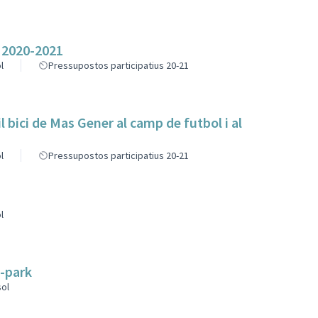
 2020-2021
l
Pressupostos participatius 20-21
l bici de Mas Gener al camp de futbol i al
l
Pressupostos participatius 20-21
l
e-park
sol