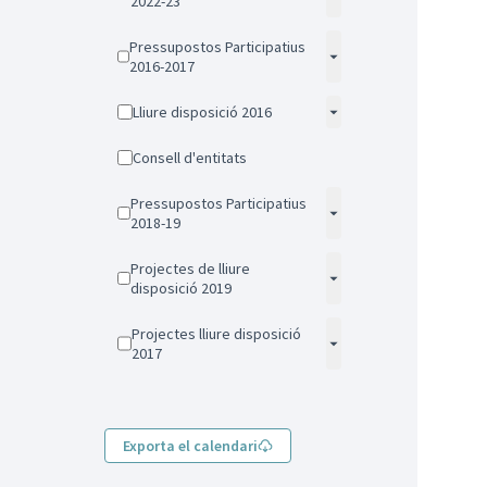
2022-23
Pressupostos Participatius
2016-2017
Lliure disposició 2016
Consell d'entitats
Pressupostos Participatius
2018-19
Projectes de lliure
disposició 2019
Projectes lliure disposició
2017
Exporta el calendari