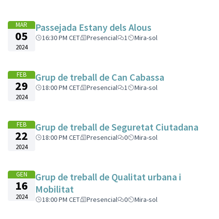
MAR
Passejada Estany dels Alous
05
16:30 PM CET
Presencial
1
Mira-sol
2024
FEB
Grup de treball de Can Cabassa
29
18:00 PM CET
Presencial
1
Mira-sol
2024
FEB
Grup de treball de Seguretat Ciutadana
22
18:00 PM CET
Presencial
0
Mira-sol
2024
GEN
Grup de treball de Qualitat urbana i
16
Mobilitat
2024
18:00 PM CET
Presencial
0
Mira-sol