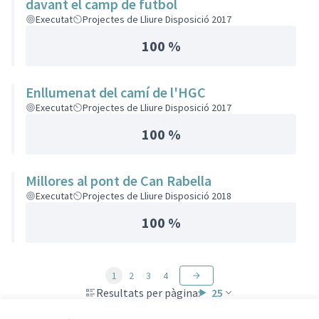
davant el camp de futbol
Executat
Projectes de Lliure Disposició 2017
100 %
Enllumenat del camí de l'HGC
Executat
Projectes de Lliure Disposició 2017
100 %
Millores al pont de Can Rabella
Executat
Projectes de Lliure Disposició 2018
100 %
1
2
3
4
Resultats per pàgina:
25