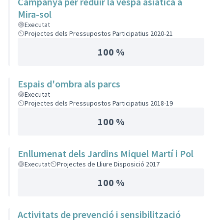
Campanya per reduir la vespa asiàtica a
Mira-sol
Executat
Projectes dels Pressupostos Participatius 2020-21
100 %
Espais d'ombra als parcs
Executat
Projectes dels Pressupostos Participatius 2018-19
100 %
Enllumenat dels Jardins Miquel Martí i Pol
Executat
Projectes de Lliure Disposició 2017
100 %
Activitats de prevenció i sensibilització