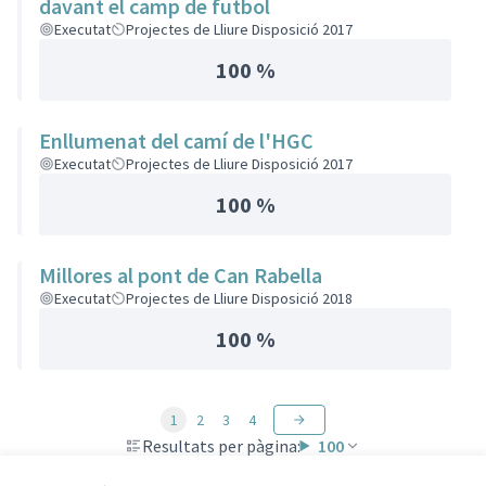
davant el camp de futbol
Executat
Projectes de Lliure Disposició 2017
100 %
Enllumenat del camí de l'HGC
Executat
Projectes de Lliure Disposició 2017
100 %
Millores al pont de Can Rabella
Executat
Projectes de Lliure Disposició 2018
100 %
1
2
3
4
Resultats per pàgina:
100