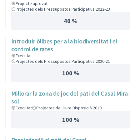
Projecte aprovat
Projectes dels Pressupostos Participatius 2022-23
40 %
Introduir òlibes per a la biodiversitat i el
control de rates
Executat
Projectes dels Pressupostos Participatius 2020-21
100 %
Millorar la zona de joc del pati del Casal Mira-
sol
Executat
Projectes de Lliure Disposició 2019
100 %
Parc infantil al pati del Casal