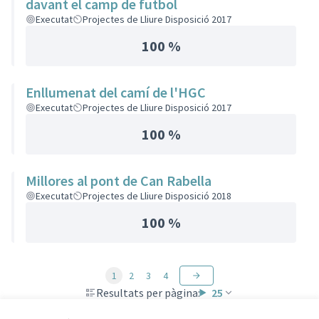
davant el camp de futbol
Executat
Projectes de Lliure Disposició 2017
100 %
Enllumenat del camí de l'HGC
Executat
Projectes de Lliure Disposició 2017
100 %
Millores al pont de Can Rabella
Executat
Projectes de Lliure Disposició 2018
100 %
1
2
3
4
Resultats per pàgina:
25