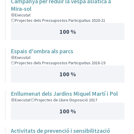
Campanya per reduir la vespa asiàtica a
Mira-sol
Executat
Projectes dels Pressupostos Participatius 2020-21
100 %
Espais d'ombra als parcs
Executat
Projectes dels Pressupostos Participatius 2018-19
100 %
Enllumenat dels Jardins Miquel Martí i Pol
Executat
Projectes de Lliure Disposició 2017
100 %
Activitats de prevenció i sensibilització