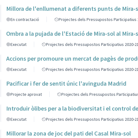
Millora de l'enllumenat a diferents punts de Mira-
En contractació
Projectes dels Pressupostos Participatius
Ombra a la pujada de l'Estació de Mira-sol al Mira-
Executat
Projectes dels Pressupostos Participatius 2020-2
Accions per promoure un mercat de pagès de prod
Executat
Projectes dels Pressupostos Participatius 2020-2
Pacificar i fer de sentit únic l'avinguda Madrid
Projecte aprovat
Projectes dels Pressupostos Participatiu
Introduir òlibes per a la biodiversitat i el control d
Executat
Projectes dels Pressupostos Participatius 2020-2
Millorar la zona de joc del pati del Casal Mira-sol