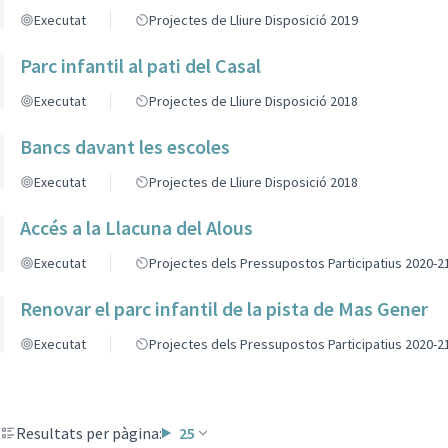
Executat
Projectes de Lliure Disposició 2019
Parc infantil al pati del Casal
Executat
Projectes de Lliure Disposició 2018
Bancs davant les escoles
Executat
Projectes de Lliure Disposició 2018
Accés a la Llacuna del Alous
Executat
Projectes dels Pressupostos Participatius 2020-2
Renovar el parc infantil de la pista de Mas Gener
Executat
Projectes dels Pressupostos Participatius 2020-2
Resultats per pàgina:
25