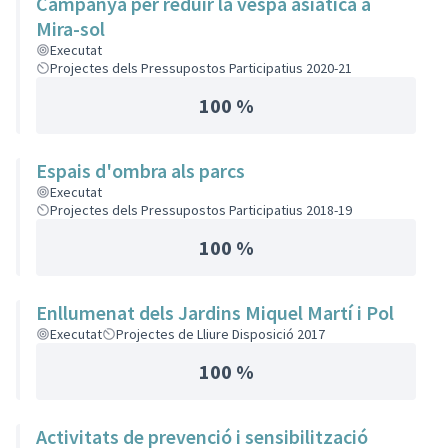
Campanya per reduir la vespa asiàtica a
Mira-sol
Executat
Projectes dels Pressupostos Participatius 2020-21
100 %
Espais d'ombra als parcs
Executat
Projectes dels Pressupostos Participatius 2018-19
100 %
Enllumenat dels Jardins Miquel Martí i Pol
Executat
Projectes de Lliure Disposició 2017
100 %
Activitats de prevenció i sensibilització