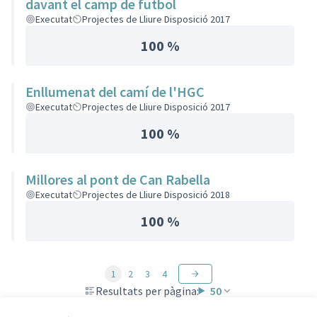
davant el camp de futbol
Executat
Projectes de Lliure Disposició 2017
100 %
Enllumenat del camí de l'HGC
Executat
Projectes de Lliure Disposició 2017
100 %
Millores al pont de Can Rabella
Executat
Projectes de Lliure Disposició 2018
100 %
1
2
3
4
Resultats per pàgina:
50