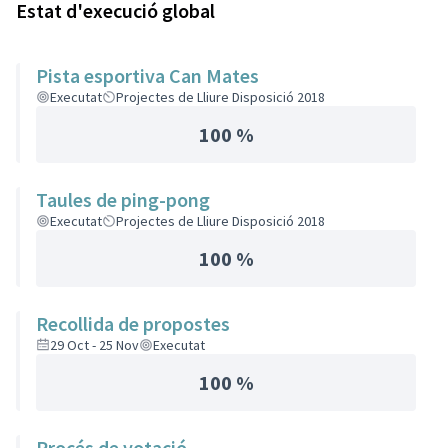
Estat d'execució global
Pista esportiva Can Mates
Executat
Projectes de Lliure Disposició 2018
100 %
Taules de ping-pong
Executat
Projectes de Lliure Disposició 2018
100 %
Recollida de propostes
29 Oct - 25 Nov
Executat
100 %
Procés de votació