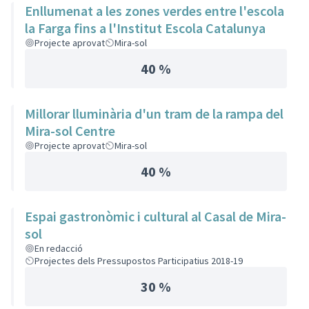
Enllumenat a les zones verdes entre l'escola
la Farga fins a l'Institut Escola Catalunya
Projecte aprovat
Mira-sol
40 %
Millorar lluminària d'un tram de la rampa del
Mira-sol Centre
Projecte aprovat
Mira-sol
40 %
Espai gastronòmic i cultural al Casal de Mira-
sol
En redacció
Projectes dels Pressupostos Participatius 2018-19
30 %