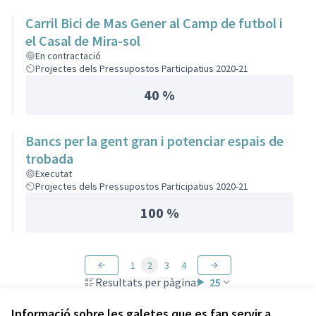
Carril Bici de Mas Gener al Camp de futbol i
el Casal de Mira-sol
En contractació
Projectes dels Pressupostos Participatius 2020-21
40 %
Bancs per la gent gran i potenciar espais de
trobada
Executat
Projectes dels Pressupostos Participatius 2020-21
100 %
1
2
3
4
Resultats per pàgina:
25
Informació sobre les galetes que es fan servir a