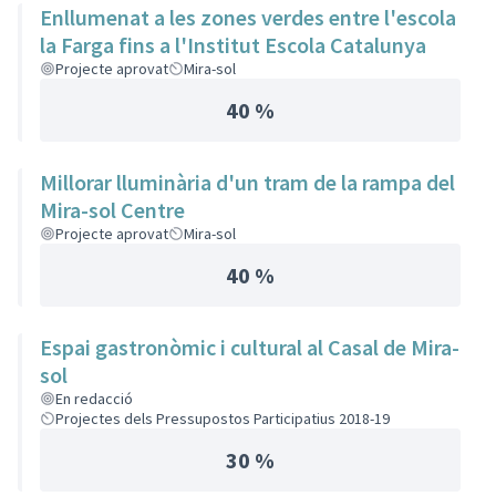
Enllumenat a les zones verdes entre l'escola
la Farga fins a l'Institut Escola Catalunya
Projecte aprovat
Mira-sol
40 %
Millorar lluminària d'un tram de la rampa del
Mira-sol Centre
Projecte aprovat
Mira-sol
40 %
Espai gastronòmic i cultural al Casal de Mira-
sol
En redacció
Projectes dels Pressupostos Participatius 2018-19
30 %