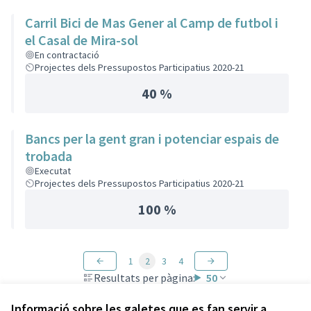
Carril Bici de Mas Gener al Camp de futbol i
el Casal de Mira-sol
En contractació
Projectes dels Pressupostos Participatius 2020-21
40 %
Bancs per la gent gran i potenciar espais de
trobada
Executat
Projectes dels Pressupostos Participatius 2020-21
100 %
1
2
3
4
Resultats per pàgina:
50
Informació sobre les galetes que es fan servir a