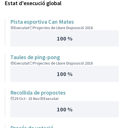
Estat d'execució global
Pista esportiva Can Mates
Executat
Projectes de Lliure Disposició 2018
100 %
Taules de ping-pong
Executat
Projectes de Lliure Disposició 2018
100 %
Recollida de propostes
29 Oct - 25 Nov
Executat
100 %
Procés de votació