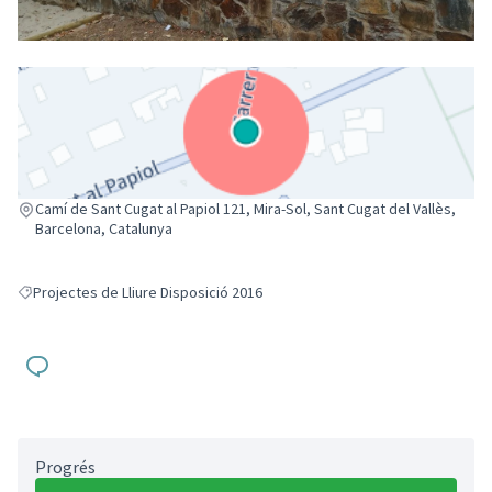
(Enllaç extern)
Camí de Sant Cugat al Papiol 121, Mira-Sol, Sant Cugat del Vallès,
Barcelona, Catalunya
Projectes de Lliure Disposició 2016
Resultats en filtrar per: Projectes de Lliure Disposició 2016
Progrés