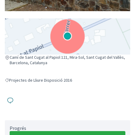
(Enllaç extern)
Camí de Sant Cugat al Papiol 121, Mira-Sol, Sant Cugat del Vallès,
Barcelona, Catalunya
Projectes de Lliure Disposició 2016
Resultats en filtrar per: Projectes de Lliure Disposició 2016
Progrés