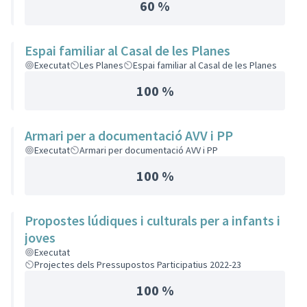
60 %
Espai familiar al Casal de les Planes
Executat
Les Planes
Espai familiar al Casal de les Planes
100 %
Armari per a documentació AVV i PP
Executat
Armari per documentació AVV i PP
100 %
Propostes lúdiques i culturals per a infants i
joves
Executat
Projectes dels Pressupostos Participatius 2022-23
100 %