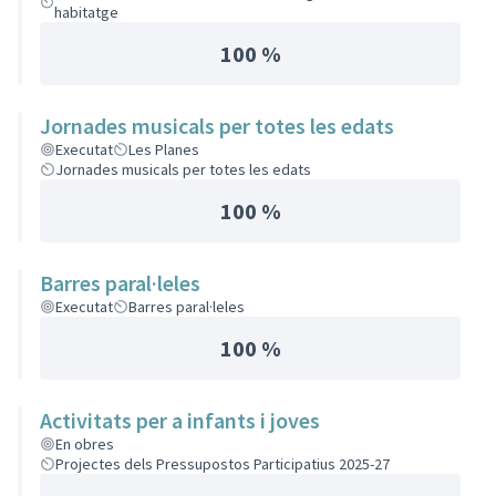
habitatge
100 %
Jornades musicals per totes les edats
Executat
Les Planes
Jornades musicals per totes les edats
100 %
Barres paral·leles
Executat
Barres paral·leles
100 %
Activitats per a infants i joves
En obres
Projectes dels Pressupostos Participatius 2025-27