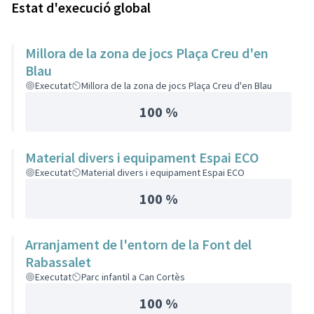
Estat d'execució global
Millora de la zona de jocs Plaça Creu d'en
Blau
Executat
Millora de la zona de jocs Plaça Creu d'en Blau
100 %
Material divers i equipament Espai ECO
Executat
Material divers i equipament Espai ECO
100 %
Arranjament de l'entorn de la Font del
Rabassalet
Executat
Parc infantil a Can Cortès
100 %