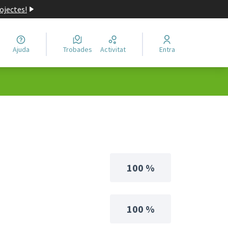
ojectes!
Ajuda
Trobades
Activitat
Entra
100 %
100 %