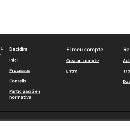
t.
Decidim
El meu compte
Re
.
Inici
Crea un compte
Act
Processos
Entra
Tr
Consells
Dad
Participació en
normativa