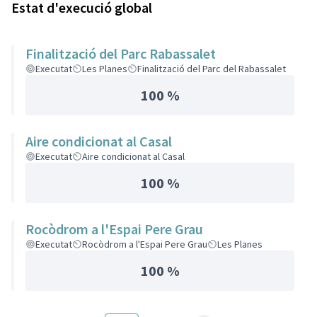
Estat d'execució global
Finalització del Parc Rabassalet
Executat
Les Planes
Finalització del Parc del Rabassalet
100 %
Aire condicionat al Casal
Executat
Aire condicionat al Casal
100 %
Rocòdrom a l'Espai Pere Grau
Executat
Rocòdrom a l'Espai Pere Grau
Les Planes
100 %