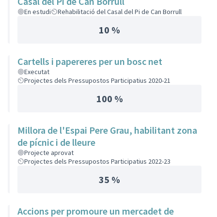
Casal del Pi de Can Borrull
En estudi
Rehabilitació del Casal del Pi de Can Borrull
10 %
Cartells i papereres per un bosc net
Executat
Projectes dels Pressupostos Participatius 2020-21
100 %
Millora de l'Espai Pere Grau, habilitant zona
de pícnic i de lleure
Projecte aprovat
Projectes dels Pressupostos Participatius 2022-23
35 %
Accions per promoure un mercadet de