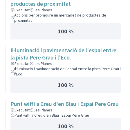
productes de proximitat
Executat
Les Planes
Accions per promoure un mercadet de productes de
proximitat
100 %
Il·luminació i pavimentació de l'espai entre
la pista Pere Grau i l'Eco.
Executat
Les Planes
Il·luminació i pavimentació de l'espai entre la pista Pere Grau i
l'Eco
100 %
Punt wiffi a Creu d'en Blau i Espai Pere Grau
Executat
Les Planes
Punt wiffi a Creu d'en Blau i Espai Pere Grau
100 %