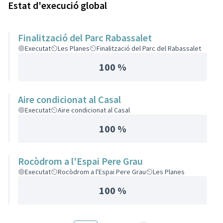
Estat d'execució global
Finalització del Parc Rabassalet
Executat
Les Planes
Finalització del Parc del Rabassalet
100 %
Aire condicionat al Casal
Executat
Aire condicionat al Casal
100 %
Rocòdrom a l'Espai Pere Grau
Executat
Rocòdrom a l'Espai Pere Grau
Les Planes
100 %