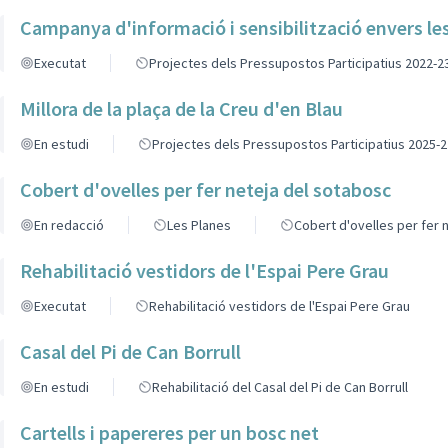
Campanya d'informació i sensibilització envers les 
Executat
Projectes dels Pressupostos Participatius 2022-2
Millora de la plaça de la Creu d'en Blau
En estudi
Projectes dels Pressupostos Participatius 2025-2
Cobert d'ovelles per fer neteja del sotabosc
En redacció
Les Planes
Cobert d'ovelles per fer 
Rehabilitació vestidors de l'Espai Pere Grau
Executat
Rehabilitació vestidors de l'Espai Pere Grau
Casal del Pi de Can Borrull
En estudi
Rehabilitació del Casal del Pi de Can Borrull
Cartells i papereres per un bosc net