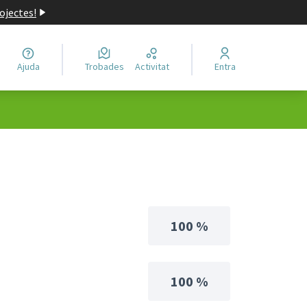
ojectes!
Ajuda
Trobades
Activitat
Entra
100 %
100 %