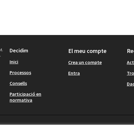
t.
Decidim
El meu compte
Re
.
Inici
Crea un compte
Act
Processos
Entra
Tr
Consells
Dad
Participació en
normativa