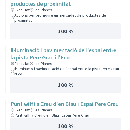
productes de proximitat
Executat
Les Planes
Accions per promoure un mercadet de productes de
proximitat
100 %
Il·luminació i pavimentació de l'espai entre
la pista Pere Grau i l'Eco.
Executat
Les Planes
Il·luminació i pavimentació de l'espai entre la pista Pere Grau i
l'Eco
100 %
Punt wiffi a Creu d'en Blau i Espai Pere Grau
Executat
Les Planes
Punt wiffi a Creu d'en Blau i Espai Pere Grau
100 %