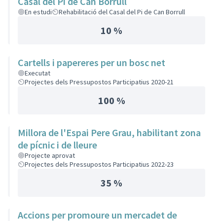
Casal del Pi de Can Borrull
En estudi
Rehabilitació del Casal del Pi de Can Borrull
10 %
Cartells i papereres per un bosc net
Executat
Projectes dels Pressupostos Participatius 2020-21
100 %
Millora de l'Espai Pere Grau, habilitant zona
de pícnic i de lleure
Projecte aprovat
Projectes dels Pressupostos Participatius 2022-23
35 %
Accions per promoure un mercadet de