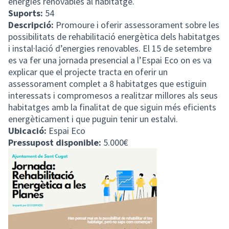
energies renovables al habitatge.
Suports:
54
Descripció:
Promoure i oferir assessorament sobre les
possibilitats de rehabilitació energètica dels habitatges
i instal·lació d’energies renovables. El 15 de setembre
es va fer una jornada presencial a l’Espai Eco on es va
explicar que el projecte tracta en oferir un
assessorament complet a 8 habitatges que estiguin
interessats i compromesos a realitzar millores als seus
habitatges amb la finalitat de que siguin més eficients
energèticament i que puguin tenir un estalvi.
Ubicació:
Espai Eco
Pressupost disponible:
5.000€