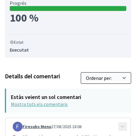
Progrés
100 %
Estat
Executat
Detalls del comentari
Estàs veient un sol comentari
Mostra tots els comentaris
Firesubs Menu
27/08/2025 18:08
Comentari 4160