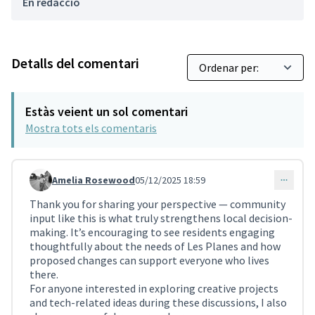
En redacció
Detalls del comentari
Estàs veient un sol comentari
Mostra tots els comentaris
Amelia Rosewood
05/12/2025 18:59
Comentari 4581 (respon al comentari 3840)
Thank you for sharing your perspective — community
input like this is what truly strengthens local decision-
making. It’s encouraging to see residents engaging
thoughtfully about the needs of Les Planes and how
proposed changes can support everyone who lives
there.
For anyone interested in exploring creative projects
and tech-related ideas during these discussions, I also