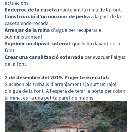
actuacions:
Enderroc de la caseta
mantenint la mina de la font.
Constrrucció d'un nou mur de pedra
a la part de la
caseta enderrocada.
Arranjar de la mina
d'aigua per recuperar el
subministrament.
Suprimir un dipòsit soterrat
que hi ha davant de la
font.
Crear una canalització soterrada
per evacuar l'aigua
de la font.
2 de desembre del 2019. Projecte executat:
S'acaben els treballs d'arranjament i ja surt un rajolí
d'aigua de la font. A l'espera de tenir la porta per cobrir
la mina, es fa una petita paret de maons.