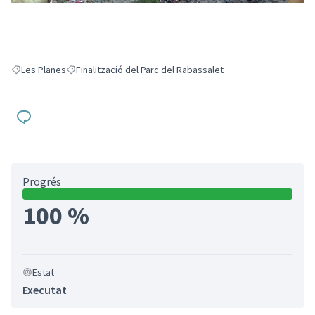
Les Planes
Finalització del Parc del Rabassalet
Resultats en filtrar per: Les Planes
Resultats en filtrar per: Finalització del Parc del Rabassalet
Progrés
100 %
Estat
Executat