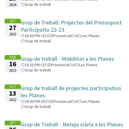
Grup de treball
2024
SET
Grup de Treball: Projectes del Pressupost
27
Participatiu 22-23
2023
18:30 PM CEST
Presencial
0
Les Planes
Grup de treball
FEB
Grup de treball - Mobilitat a les Planes
16
18:30 PM CET
Presencial
0
Les Planes
Grup de treball
2023
OCT
Grup de treball de projectes participatius
13
les Planes
2022
18:00 PM CEST
Presencial
0
Les Planes
Grup de treball
SET
Grup de Treball - Neteja viària a les Planes