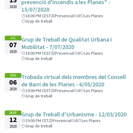
prevenció d'incendis a les Planes" -
2020
15/07/2020
18:00 PM CEST
Presencial
0
Les Planes
Grup de treball
JUL
Grup de Treball de Qualitat Urbana i
07
Mobilitat - 7/07/2020
2020
18:00 PM CEST
Presencial
0
Les Planes
Grup de treball
MAI
Trobada virtual dels membres del Consell
06
de Barri de les Planes - 6/05/2020
2020
19:00 PM CEST
Presencial
0
Les Planes
Grup de treball
MAR
Grup de Treball d'Urbanisme - 12/03/2020
12
19:00 PM CET
Presencial
0
Les Planes
Grup de treball
2020