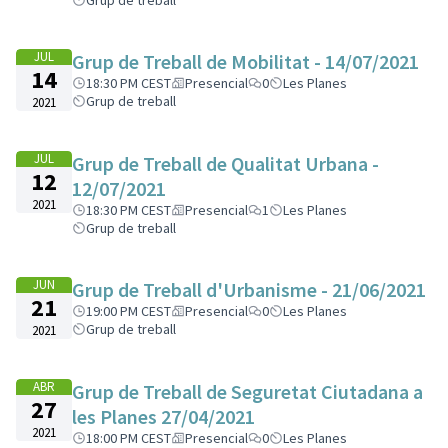
Grup de treball
JUL
Grup de Treball de Mobilitat - 14/07/2021
14
18:30 PM CEST
Presencial
0
Les Planes
Grup de treball
2021
JUL
Grup de Treball de Qualitat Urbana -
12
12/07/2021
2021
18:30 PM CEST
Presencial
1
Les Planes
Grup de treball
JUN
Grup de Treball d'Urbanisme - 21/06/2021
21
19:00 PM CEST
Presencial
0
Les Planes
Grup de treball
2021
ABR
Grup de Treball de Seguretat Ciutadana a
27
les Planes 27/04/2021
2021
18:00 PM CEST
Presencial
0
Les Planes