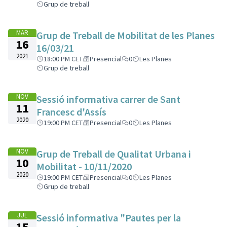
Grup de treball
MAR
Grup de Treball de Mobilitat de les Planes
16
16/03/21
2021
18:00 PM CET
Presencial
0
Les Planes
Grup de treball
NOV
Sessió informativa carrer de Sant
11
Francesc d'Assís
2020
19:00 PM CET
Presencial
0
Les Planes
NOV
Grup de Treball de Qualitat Urbana i
10
Mobilitat - 10/11/2020
2020
19:00 PM CET
Presencial
0
Les Planes
Grup de treball
JUL
Sessió informativa "Pautes per la
15