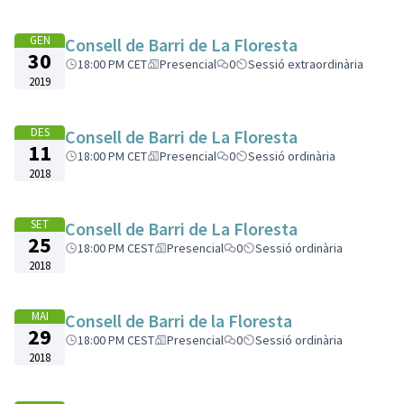
GEN
Consell de Barri de La Floresta
30
18:00 PM CET
Presencial
0
Sessió extraordinària
2019
DES
Consell de Barri de La Floresta
11
18:00 PM CET
Presencial
0
Sessió ordinària
2018
SET
Consell de Barri de La Floresta
25
18:00 PM CEST
Presencial
0
Sessió ordinària
2018
MAI
Consell de Barri de la Floresta
29
18:00 PM CEST
Presencial
0
Sessió ordinària
2018