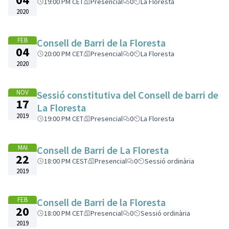
19:00 PM CET
Presencial
0
La Floresta
2020
FEB
Consell de Barri de la Floresta
04
20:00 PM CET
Presencial
0
La Floresta
2020
NOV
Sessió constitutiva del Consell de barri de
17
La Floresta
2019
19:00 PM CET
Presencial
0
La Floresta
MAI
Consell de Barri de La Floresta
22
18:00 PM CEST
Presencial
0
Sessió ordinària
2019
FEB
Consell de Barri de la Floresta
20
18:00 PM CET
Presencial
0
Sessió ordinària
2019