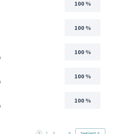
100 %
100 %
100 %
3
100 %
3
100 %
3
1
2
3
…
6
Següent