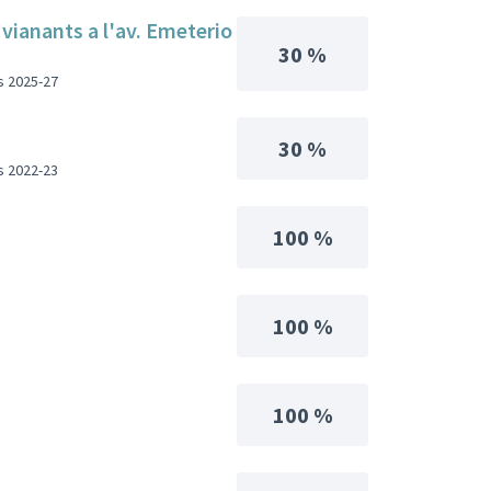
 vianants a l'av. Emeterio
30 %
s 2025-27
30 %
s 2022-23
100 %
100 %
100 %