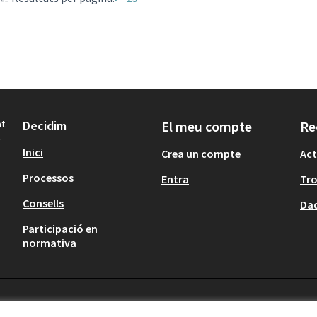
t.
Decidim
El meu compte
Re
.
Inici
Crea un compte
Act
Processos
Entra
Tr
Consells
Dad
Participació en
normativa