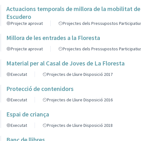
Actuacions temporals de millora de la mobilitat de
Escudero
Projecte aprovat
Projectes dels Pressupostos Participatiu
Millora de les entrades a la Floresta
Projecte aprovat
Projectes dels Pressupostos Participatiu
Material per al Casal de Joves de La Floresta
Executat
Projectes de Lliure Disposició 2017
Protecció de contenidors
Executat
Projectes de Lliure Disposició 2016
Espai de criança
Executat
Projectes de Lliure Disposició 2018
Banc de llibres