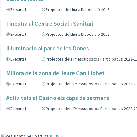
Executat
Projectes de Lliure Disposició 2018
Finestra al Centre Social i Sanitari
Executat
Projectes de Lliure Disposició 2017
Il·luminació al parc de les Dones
Executat
Projectes dels Pressupostos Participatius 2022-2
Millora de la zona de lleure Can Llobet
Executat
Projectes dels Pressupostos Participatius 2022-2
Activitats al Casino els caps de setmana
Executat
Projectes dels Pressupostos Participatius 2022-2
Resultats per pàgina:
25