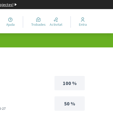
ojectes!
Ajuda
Trobades
Activitat
Entra
100 %
50 %
5-27