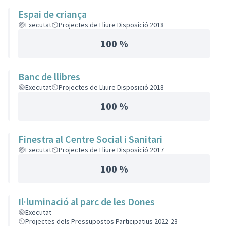
Espai de criança
Executat
Projectes de Lliure Disposició 2018
100 %
Banc de llibres
Executat
Projectes de Lliure Disposició 2018
100 %
Finestra al Centre Social i Sanitari
Executat
Projectes de Lliure Disposició 2017
100 %
Il·luminació al parc de les Dones
Executat
Projectes dels Pressupostos Participatius 2022-23