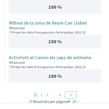
100 %
Millora de la zona de lleure Can Llobet
Executat
Projectes dels Pressupostos Participatius 2022-23
100 %
Activitats al Casino els caps de setmana
Executat
Projectes dels Pressupostos Participatius 2022-23
100 %
1
2
3
…
6
Resultats per pàgina:
25