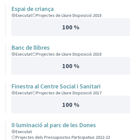
Espai de criança
Executat
Projectes de Lliure Disposició 2018
100 %
Banc de llibres
Executat
Projectes de Lliure Disposició 2018
100 %
Finestra al Centre Social i Sanitari
Executat
Projectes de Lliure Disposició 2017
100 %
Il·luminació al parc de les Dones
Executat
Projectes dels Pressupostos Participatius 2022-23