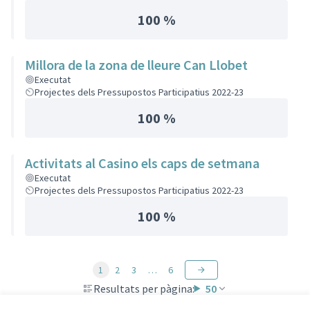
100 %
Millora de la zona de lleure Can Llobet
Executat
Projectes dels Pressupostos Participatius 2022-23
100 %
Activitats al Casino els caps de setmana
Executat
Projectes dels Pressupostos Participatius 2022-23
100 %
1
2
3
…
6
Resultats per pàgina:
50