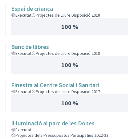
Espai de criança
Executat
Projectes de Lliure Disposició 2018
100 %
Banc de llibres
Executat
Projectes de Lliure Disposició 2018
100 %
Finestra al Centre Social i Sanitari
Executat
Projectes de Lliure Disposició 2017
100 %
Il·luminació al parc de les Dones
Executat
Projectes dels Pressupostos Participatius 2022-23