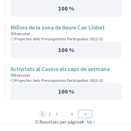
100 %
Millora de la zona de lleure Can Llobet
Executat
Projectes dels Pressupostos Participatius 2022-23
100 %
Activitats al Casino els caps de setmana
Executat
Projectes dels Pressupostos Participatius 2022-23
100 %
1
2
3
…
6
Resultats per pàgina:
50