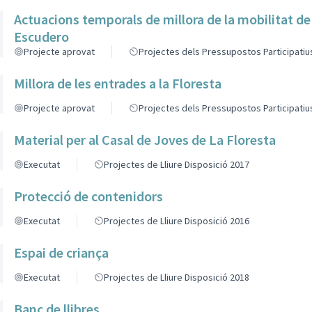
Actuacions temporals de millora de la mobilitat de
Escudero
Projecte aprovat
Projectes dels Pressupostos Participatiu
Millora de les entrades a la Floresta
Projecte aprovat
Projectes dels Pressupostos Participatiu
Material per al Casal de Joves de La Floresta
Executat
Projectes de Lliure Disposició 2017
Protecció de contenidors
Executat
Projectes de Lliure Disposició 2016
Espai de criança
Executat
Projectes de Lliure Disposició 2018
Banc de llibres