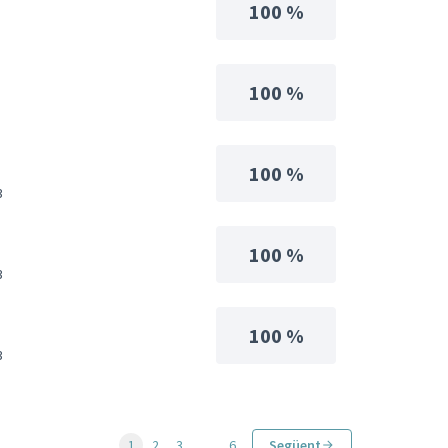
100 %
100 %
100 %
3
100 %
3
100 %
3
1
2
3
…
6
Següent