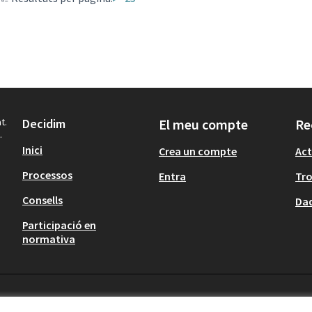
t.
Decidim
El meu compte
Re
.
Inici
Crea un compte
Act
Processos
Entra
Tr
Consells
Dad
Participació en
normativa