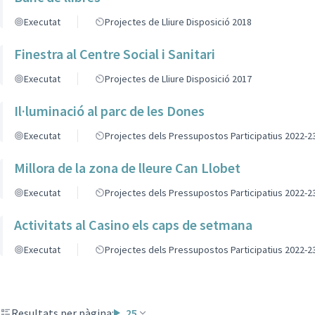
Executat
Projectes de Lliure Disposició 2018
Finestra al Centre Social i Sanitari
Executat
Projectes de Lliure Disposició 2017
Il·luminació al parc de les Dones
Executat
Projectes dels Pressupostos Participatius 2022-2
Millora de la zona de lleure Can Llobet
Executat
Projectes dels Pressupostos Participatius 2022-2
Activitats al Casino els caps de setmana
Executat
Projectes dels Pressupostos Participatius 2022-2
Resultats per pàgina:
25