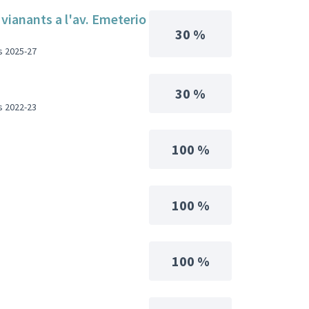
 vianants a l'av. Emeterio
30 %
s 2025-27
30 %
s 2022-23
100 %
100 %
100 %