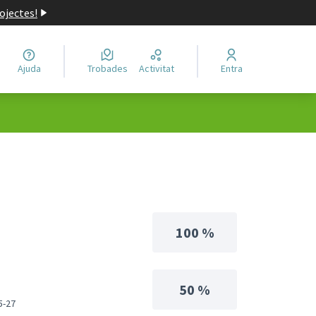
ojectes!
Ajuda
Trobades
Activitat
Entra
100 %
50 %
5-27