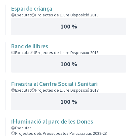
Espai de criança
Executat
Projectes de Lliure Disposició 2018
100 %
Banc de llibres
Executat
Projectes de Lliure Disposició 2018
100 %
Finestra al Centre Social i Sanitari
Executat
Projectes de Lliure Disposició 2017
100 %
Il·luminació al parc de les Dones
Executat
Projectes dels Pressupostos Participatius 2022-23