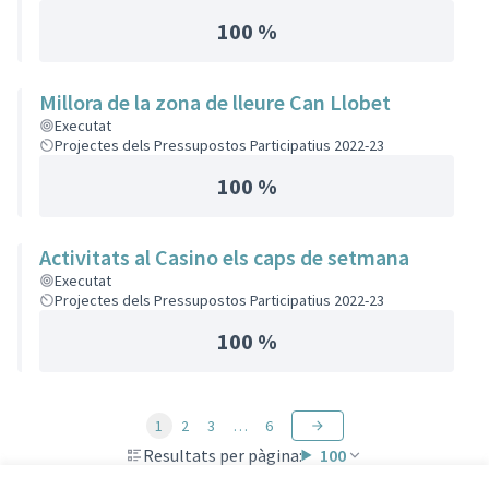
100 %
Millora de la zona de lleure Can Llobet
Executat
Projectes dels Pressupostos Participatius 2022-23
100 %
Activitats al Casino els caps de setmana
Executat
Projectes dels Pressupostos Participatius 2022-23
100 %
1
2
3
…
6
Resultats per pàgina:
100