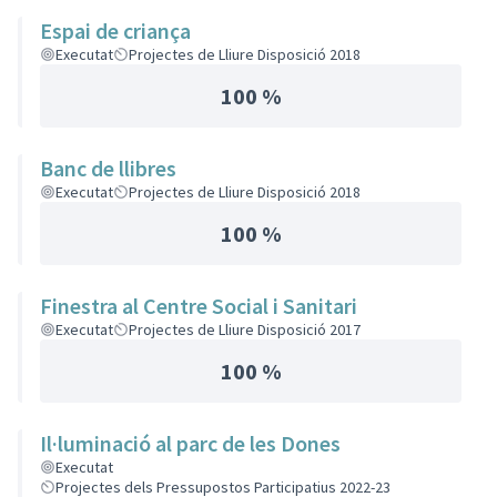
Espai de criança
Executat
Projectes de Lliure Disposició 2018
100 %
Banc de llibres
Executat
Projectes de Lliure Disposició 2018
100 %
Finestra al Centre Social i Sanitari
Executat
Projectes de Lliure Disposició 2017
100 %
Il·luminació al parc de les Dones
Executat
Projectes dels Pressupostos Participatius 2022-23