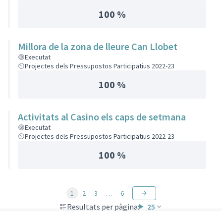
100 %
Millora de la zona de lleure Can Llobet
Executat
Projectes dels Pressupostos Participatius 2022-23
100 %
Activitats al Casino els caps de setmana
Executat
Projectes dels Pressupostos Participatius 2022-23
100 %
1
2
3
…
6
Resultats per pàgina:
25