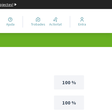
ojectes!
Ajuda
Trobades
Activitat
Entra
100 %
100 %