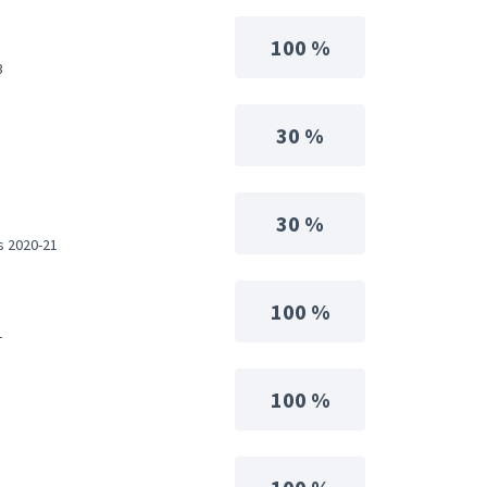
100 %
3
30 %
30 %
s 2020-21
100 %
1
100 %