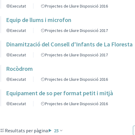
Executat
Projectes de Lliure Disposició 2016
Equip de llums i microfon
Executat
Projectes de Lliure Disposició 2017
Dinamització del Consell d'Infants de La Floresta
Executat
Projectes de Lliure Disposició 2017
Rocòdrom
Executat
Projectes de Lliure Disposició 2016
Equipament de so per format petit i mitjà
Executat
Projectes de Lliure Disposició 2016
Resultats per pàgina:
25