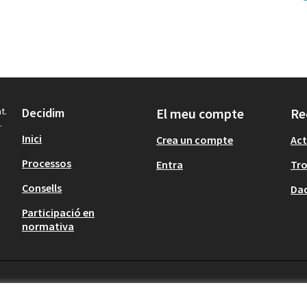
t.
Decidim
El meu compte
Re
.
Inici
Crea un compte
Act
Processos
Entra
Tr
Consells
Dad
Participació en
normativa