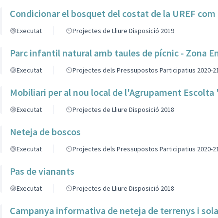
Condicionar el bosquet del costat de la UREF com 
Executat
Projectes de Lliure Disposició 2019
Parc infantil natural amb taules de pícnic - Zona 
Executat
Projectes dels Pressupostos Participatius 2020-2
Mobiliari per al nou local de l'Agrupament Escolta
Executat
Projectes de Lliure Disposició 2018
Neteja de boscos
Executat
Projectes dels Pressupostos Participatius 2020-2
Pas de vianants
Executat
Projectes de Lliure Disposició 2018
Campanya informativa de neteja de terrenys i sola