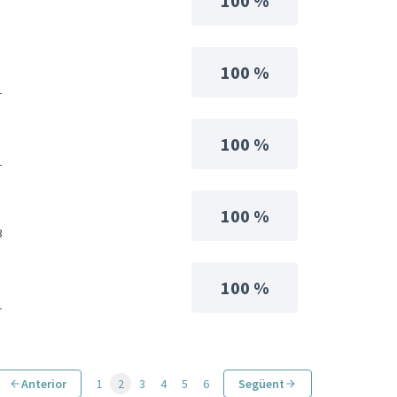
100 %
100 %
1
100 %
1
100 %
3
100 %
1
Anterior
1
2
3
4
5
6
Següent