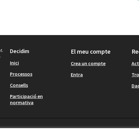
t.
Decidim
El meu compte
Re
.
Inici
Crea un compte
Act
Processos
Entra
Tr
Consells
Dad
Participació en
normativa