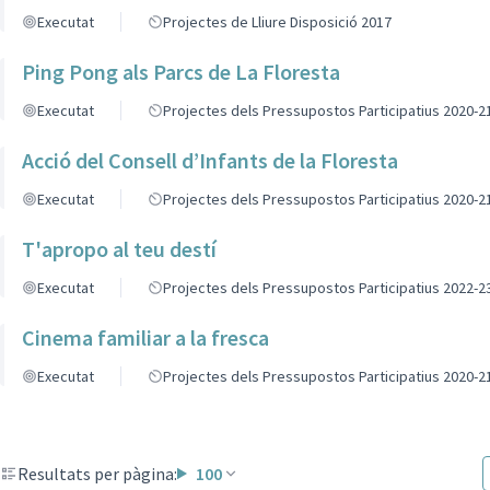
Executat
Projectes de Lliure Disposició 2017
Ping Pong als Parcs de La Floresta
Executat
Projectes dels Pressupostos Participatius 2020-2
Acció del Consell d’Infants de la Floresta
Executat
Projectes dels Pressupostos Participatius 2020-2
T'apropo al teu destí
Executat
Projectes dels Pressupostos Participatius 2022-2
Cinema familiar a la fresca
Executat
Projectes dels Pressupostos Participatius 2020-2
Resultats per pàgina:
100