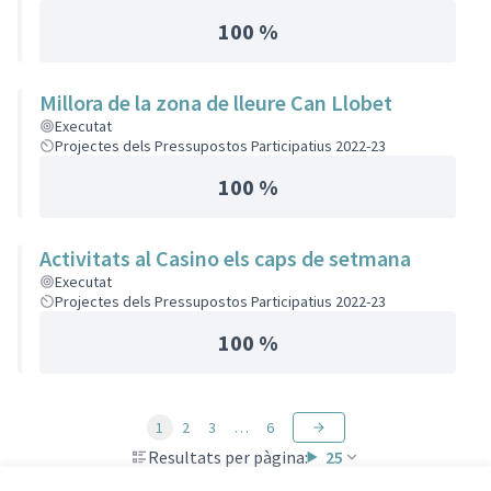
100 %
Millora de la zona de lleure Can Llobet
Executat
Projectes dels Pressupostos Participatius 2022-23
100 %
Activitats al Casino els caps de setmana
Executat
Projectes dels Pressupostos Participatius 2022-23
100 %
1
2
3
…
6
Resultats per pàgina:
25