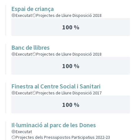
Espai de criança
Executat
Projectes de Lliure Disposició 2018
100 %
Banc de llibres
Executat
Projectes de Lliure Disposició 2018
100 %
Finestra al Centre Social i Sanitari
Executat
Projectes de Lliure Disposició 2017
100 %
Il·luminació al parc de les Dones
Executat
Projectes dels Pressupostos Participatius 2022-23