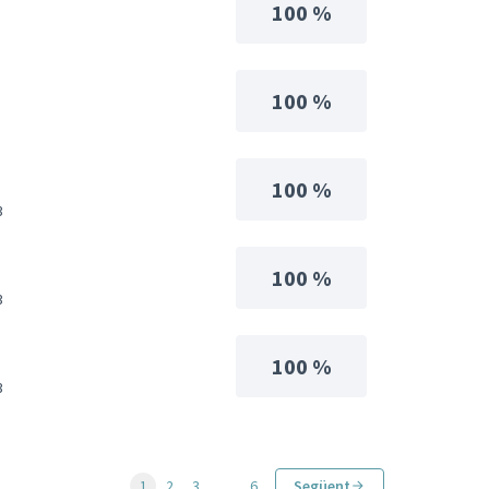
100 %
100 %
100 %
3
100 %
3
100 %
3
1
2
3
…
6
Següent