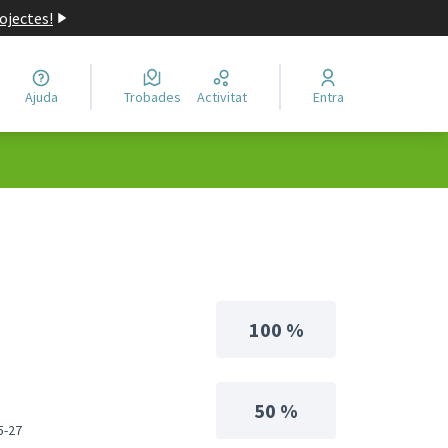
ojectes!
Ajuda
Trobades
Activitat
Entra
100 %
50 %
5-27