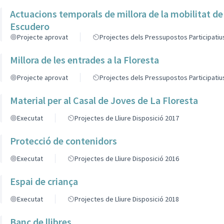
Actuacions temporals de millora de la mobilitat de
Escudero
Projecte aprovat
Projectes dels Pressupostos Participatiu
Millora de les entrades a la Floresta
Projecte aprovat
Projectes dels Pressupostos Participatiu
Material per al Casal de Joves de La Floresta
Executat
Projectes de Lliure Disposició 2017
Protecció de contenidors
Executat
Projectes de Lliure Disposició 2016
Espai de criança
Executat
Projectes de Lliure Disposició 2018
Banc de llibres