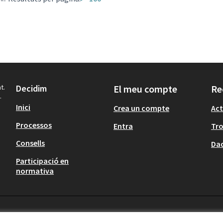
t.
Decidim
El meu compte
Re
.
Inici
Crea un compte
Act
Processos
Entra
Tr
Consells
Dad
Participació en
normativa