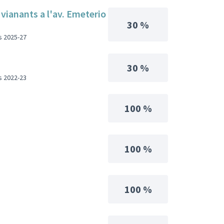
 vianants a l'av. Emeterio
30 %
s 2025-27
30 %
s 2022-23
100 %
100 %
100 %