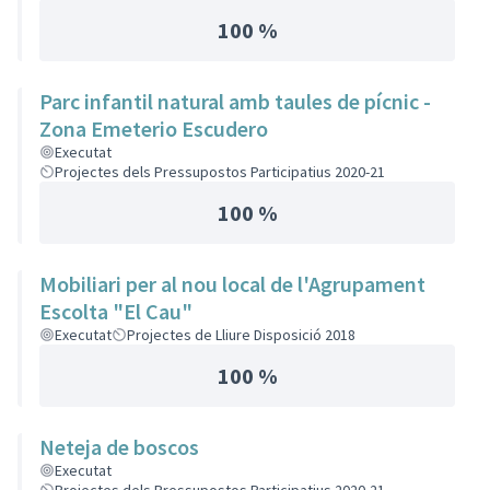
100 %
Parc infantil natural amb taules de pícnic -
Zona Emeterio Escudero
Executat
Projectes dels Pressupostos Participatius 2020-21
100 %
Mobiliari per al nou local de l'Agrupament
Escolta "El Cau"
Executat
Projectes de Lliure Disposició 2018
100 %
Neteja de boscos
Executat